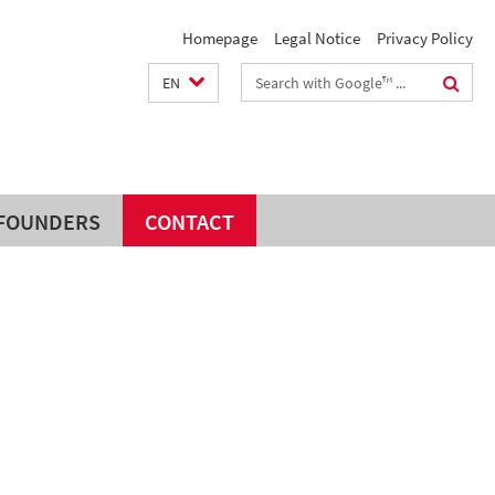
Homepage
Legal Notice
Privacy Policy
Search
EN
terms
 FOUNDERS
CONTACT