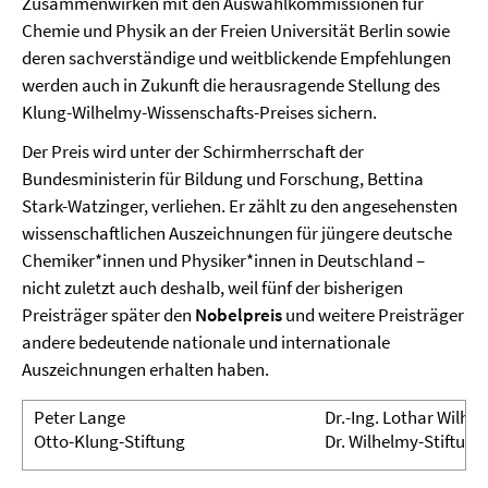
Zusammenwirken mit den Auswahlkommissionen für
Chemie und Physik an der Freien Universität Berlin sowie
deren sachverständige und weitblickende Empfehlungen
werden auch in Zukunft die herausragende Stellung des
Klung-Wilhelmy-Wissenschafts-Preises sichern.
Der Preis wird unter der Schirmherrschaft der
Bundesministerin für Bildung und Forschung, Bettina
Stark-Watzinger, verliehen. Er zählt zu den angesehensten
wissenschaftlichen Auszeichnungen für jüngere deutsche
Chemiker*innen und Physiker*innen in Deutschland –
nicht zuletzt auch deshalb, weil fünf der bisherigen
Preisträger später den
Nobelpreis
und weitere Preisträger
andere bedeutende nationale und internationale
Auszeichnungen erhalten haben.
Peter Lange
Dr.-Ing. Lothar Wilhe
Otto-Klung-Stiftung
Dr. Wilhelmy-Stiftung