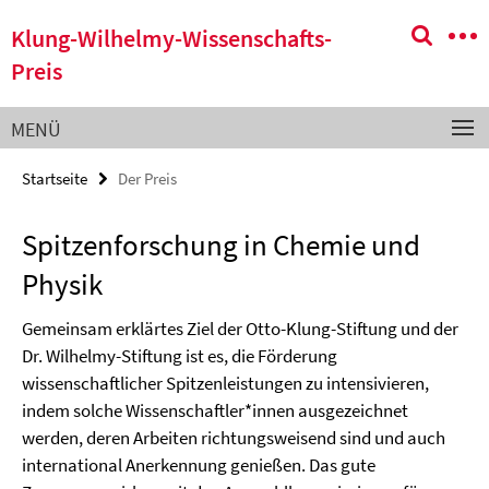
Springe
Service-
Klung-Wilhelmy-Wissenschafts-
direkt
Navigation
zu
Preis
Inhalt
MENÜ
Startseite
Der Preis
Spitzenforschung in Chemie und
Physik
Gemeinsam erklärtes Ziel der Otto-Klung-Stiftung und der
Dr. Wilhelmy-Stiftung ist es, die Förderung
wissenschaftlicher Spitzenleistungen zu intensivieren,
indem solche Wissenschaftler*innen ausgezeichnet
werden, deren Arbeiten richtungsweisend sind und auch
international Anerkennung genießen. Das gute